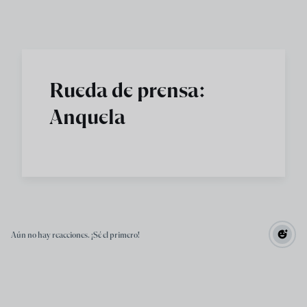
Skip to main content
Rueda de prensa:
Anquela
Aún no hay reacciones. ¡Sé el primero!