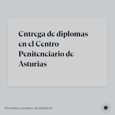
Skip to main content
Entrega de diplomas
en el Centro
Penitenciario de
Asturias
Aún no hay reacciones. ¡Sé el primero!