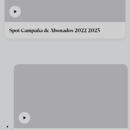
Spot Campaña de Abonados 2022 2023