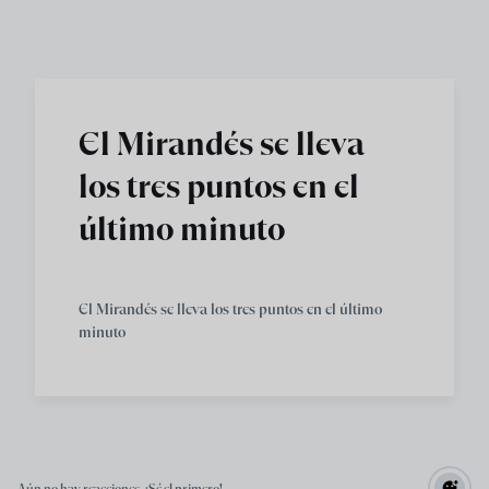
Skip to main content
El Mirandés se lleva
los tres puntos en el
último minuto
El Mirandés se lleva los tres puntos en el último
minuto
Aún no hay reacciones. ¡Sé el primero!