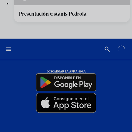
Presentación Estanis Pedrola
DESCARGAR LA APP AHORA