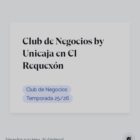
Skip to main content
Club de Negocios by
Unicaja en El
Requexón
Club de Negocios
Temporada 25/26
Aún no hay reacciones. ¡Sé el primero!