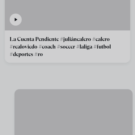
La Cuenta Pendiente #juliáncalero #calero
#realoviedo #coach #soccer #laliga #futbol
#deportes #ro