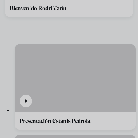
Bienvenido Rodri Tarín
Presentación Estanis Pedrola