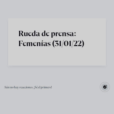
Skip to main content
Rueda de prensa:
Femenías (31/01/22)
Aún no hay reacciones. ¡Sé el primero!