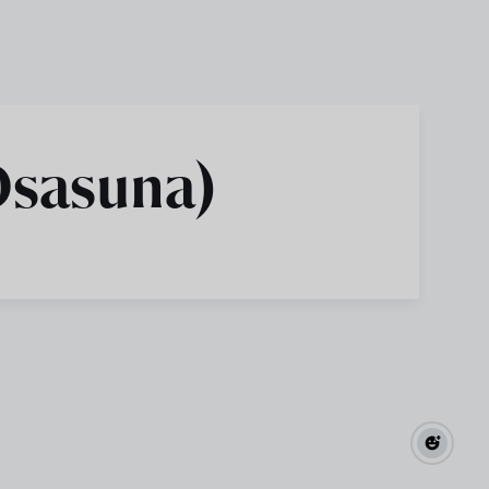
Osasuna)