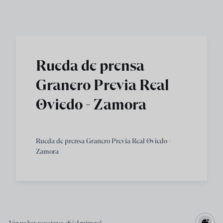
Skip to main content
Rueda de prensa
Granero Previa Real
Oviedo - Zamora
Rueda de prensa Granero Previa Real Oviedo -
Zamora
Aún no hay reacciones. ¡Sé el primero!