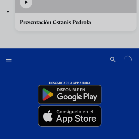
Presentación Estanis Pedrola
DESCARGAR LA APP AHORA