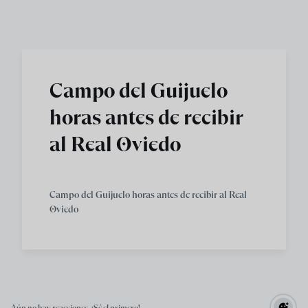
Skip to main content
Campo del Guijuelo
horas antes de recibir
al Real Oviedo
Campo del Guijuelo horas antes de recibir al Real
Oviedo
Aún no hay reacciones. ¡Sé el primero!