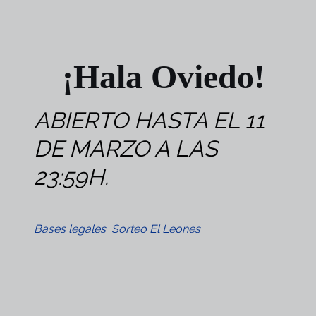
¡Hala Oviedo!
ABIERTO HASTA EL 11
DE MARZO A LAS
23:59H.
Bases legales Sorteo El Leones