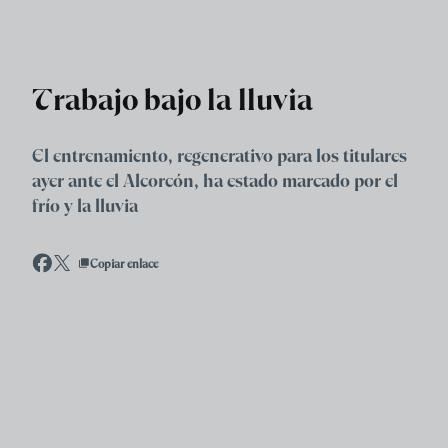
Skip to main content
Trabajo bajo la lluvia
El entrenamiento, regenerativo para los titulares
ayer ante el Alcorcón, ha estado marcado por el
frío y la lluvia
Copiar enlace