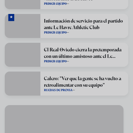
PRIMER EQUIPO
Información de servicio para el partido
ante Le Havre Athletic Club
PRIMER EQUIPO
El Real Oviedo cierra la pretemporada
con un último amistoso ante el Le
PRIMER EQUIPO
Havre
Calero: "Ver que la gente se ha vuelto a
retroalimentar con su equipo"
RUEDAS DE PRENSA