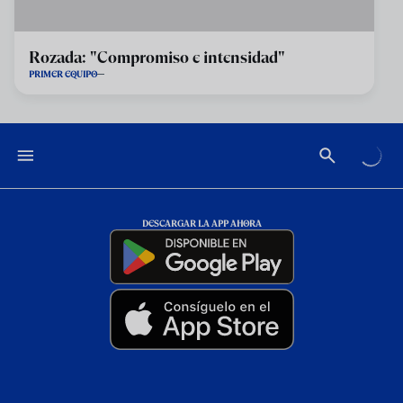
Rozada: "Compromiso e intensidad"
PRIMER EQUIPO
DESCARGAR LA APP AHORA