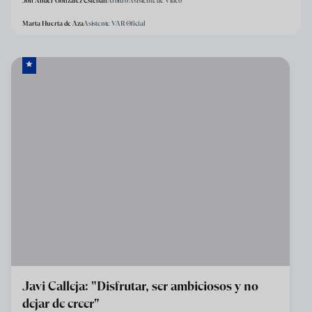
Jon Ander González Esteban
Árbitro Asistente de Vídeo
Marta Huerta de Aza
Asistente VAR Oficial
Javi Calleja: "Disfrutar, ser ambiciosos y no
dejar de creer"