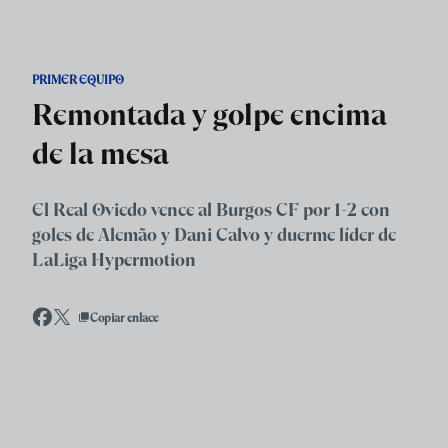
Skip to main content
PRIMER EQUIPO
Remontada y golpe encima
de la mesa
El Real Oviedo vence al Burgos CF por 1-2 con
goles de Alemão y Dani Calvo y duerme líder de
LaLiga Hypermotion
Copiar enlace