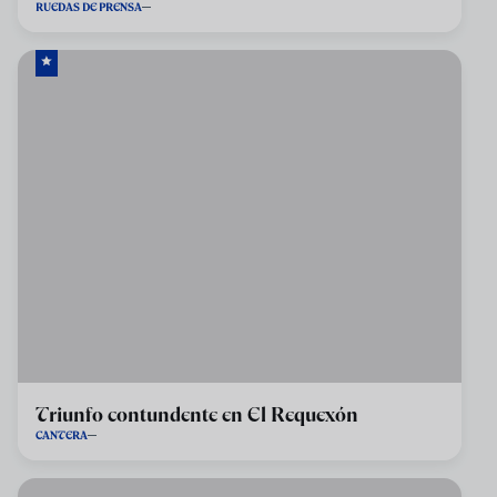
RUEDAS DE PRENSA
Triunfo contundente en El Requexón
CANTERA