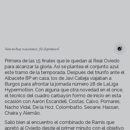
Aún no hay reacciones. ¡Sé el primero!
Primera de las 15 finales que le quedan al Real Oviedo
para alcanzar la gloria. Así se plantea el conjunto azul
este tramo de la temporada. Después del triunfo ante el
Albacete BP en casa, los de Javi Calleja viajaban a
Burgos para afrontar la jornada número 28 de LaLiga
Hypermotion. Con alguna que otra novedad en el once,
el técnico del cuadro carbayón formó de inicio en esta
ocasión con Aarón Escandell, Costas, Calvo, Pomares,
Nacho Vidal, De la Hoz, Colombatto, Seoane, Hassan,
Chaira y Alemão.
Salió bien al encuentro el combinado de Ramis que
apretó al Oviedo desde el primer minuto con el objetivo