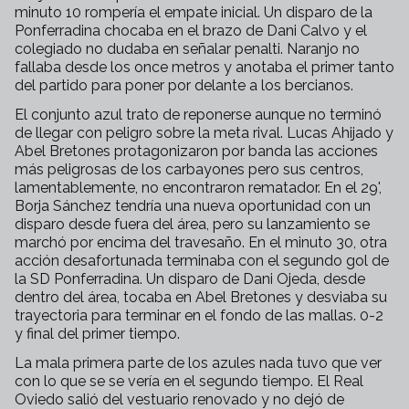
minuto 10 rompería el empate inicial. Un disparo de la
Ponferradina chocaba en el brazo de Dani Calvo y el
colegiado no dudaba en señalar penalti. Naranjo no
fallaba desde los once metros y anotaba el primer tanto
del partido para poner por delante a los bercianos.
El conjunto azul trato de reponerse aunque no terminó
de llegar con peligro sobre la meta rival. Lucas Ahijado y
Abel Bretones protagonizaron por banda las acciones
más peligrosas de los carbayones pero sus centros,
lamentablemente, no encontraron rematador. En el 29',
Borja Sánchez tendría una nueva oportunidad con un
disparo desde fuera del área, pero su lanzamiento se
marchó por encima del travesaño. En el minuto 30, otra
acción desafortunada terminaba con el segundo gol de
la SD Ponferradina. Un disparo de Dani Ojeda, desde
dentro del área, tocaba en Abel Bretones y desviaba su
trayectoria para terminar en el fondo de las mallas. 0-2
y final del primer tiempo.
La mala primera parte de los azules nada tuvo que ver
con lo que se se vería en el segundo tiempo. El Real
Oviedo salió del vestuario renovado y no dejó de