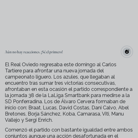
Aún no hay reacciones. ¡Sé el primero!
El Real Oviedo regresaba este domingo al Carlos
Tartiere para afrontar una nueva jornada del
campeonato liguero. Los azules, que llegaban al
encuentro tras sumar tres victorias consecutivas,
afrontaban en esta ocasión el partido correspondiente a
la jornada 38 de la LaLiga Smartbank para medirse a la
SD Ponferradina. Los de Álvaro Cervera formaban de
inicio con: Braat, Lucas, David Costas, Dani Calvo, Abel
Bretones, Borja Sánchez, Koba, Camarasa, Viti, Manu
Vallejo y Sergi Enrich.
Comenzó el partido con bastante igualdad entre ambos
conjuntos aunque una acción desafortunada en el