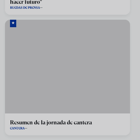
hacer futuro"
RUEDAS DE PRENSA
Resumen de la jornada de cantera
CANTERA