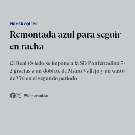
Skip to main content
PRIMER EQUIPO
Remontada azul para seguir
en racha
El Real Oviedo se impone a la SD Ponferradina 3-
2 gracias a un doblete de Manu Vallejo y un tanto
de Viti en el segundo periodo
Copiar enlace