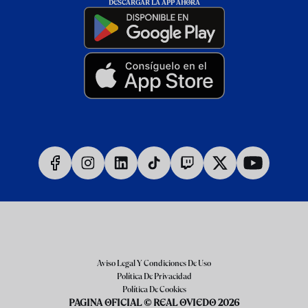
DESCARGAR LA APP AHORA
Aviso Legal Y Condiciones De Uso
Política De Privacidad
Política De Cookies
PAGINA OFICIAL © REAL OVIEDO 2026