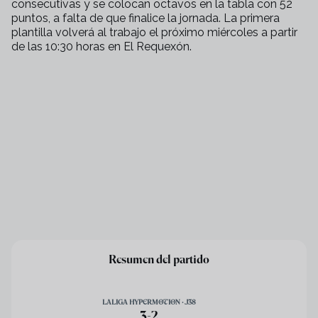
consecutivas y se colocan octavos en la tabla con 52
puntos, a falta de que finalice la jornada. La primera
plantilla volverá al trabajo el próximo miércoles a partir
de las 10:30 horas en El Requexón.
Resumen del partido
LALIGA HYPERMOTION · J38
3
-
2