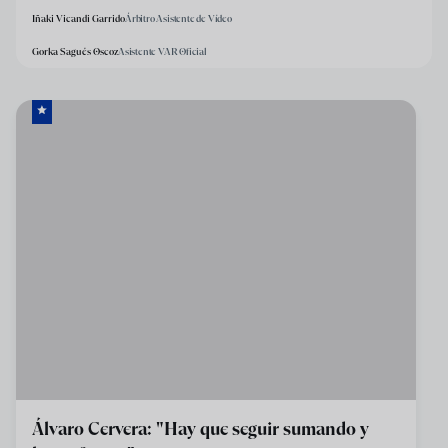
Iñaki Vicandi Garrido
Árbitro Asistente de Vídeo
Gorka Sagués Oscoz
Asistente VAR Oficial
Álvaro Cervera: "Hay que seguir sumando y