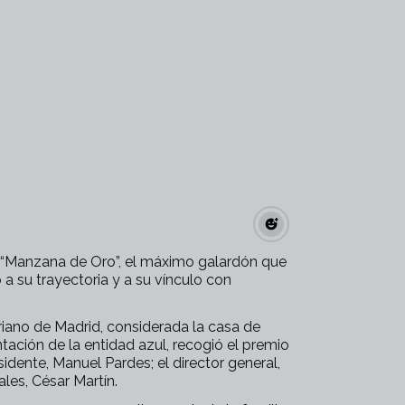
a “Manzana de Oro”, el máximo galardón que
a su trayectoria y a su vínculo con
riano de Madrid, considerada la casa de
tación de la entidad azul, recogió el premio
idente, Manuel Pardes; el director general,
ales, César Martín.