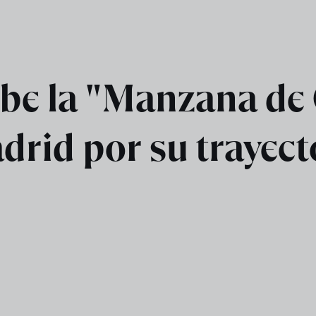
ibe la "Manzana de 
rid por su trayecto