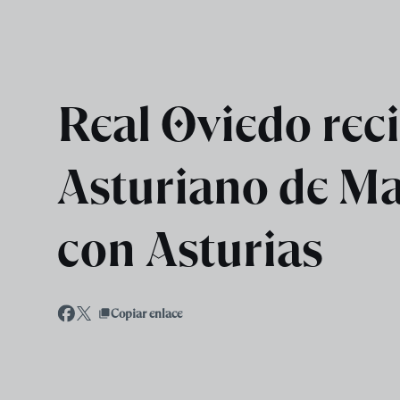
Skip to main content
Real Oviedo rec
Asturiano de Mad
con Asturias
Copiar enlace