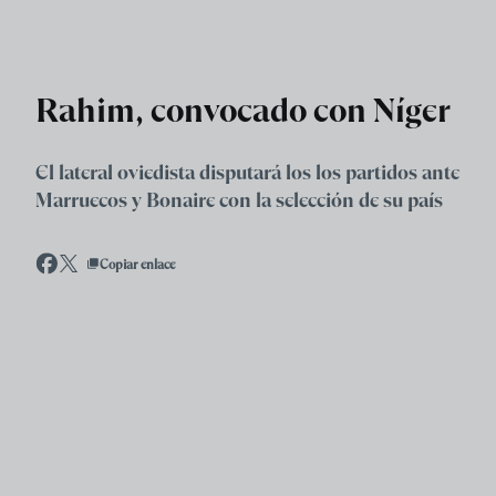
Skip to main content
Rahim, convocado con Níger
El lateral oviedista disputará los los partidos ante
Marruecos y Bonaire con la selección de su país
Copiar enlace