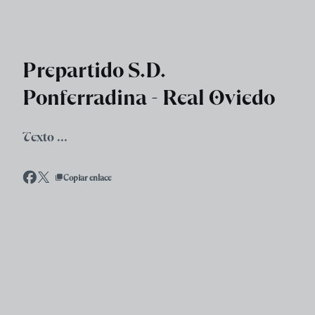
Skip to main content
Prepartido S.D.
Ponferradina - Real Oviedo
Texto ...
Copiar enlace