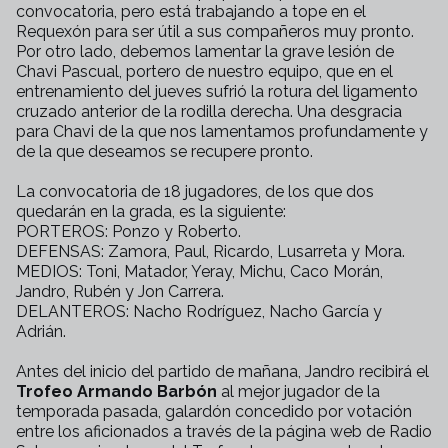
convocatoria, pero está trabajando a tope en el
Requexón para ser útil a sus compañeros muy pronto.
Por otro lado, debemos lamentar la grave lesión de
Chavi Pascual, portero de nuestro equipo, que en el
entrenamiento del jueves sufrió la rotura del ligamento
cruzado anterior de la rodilla derecha. Una desgracia
para Chavi de la que nos lamentamos profundamente y
de la que deseamos se recupere pronto.
La convocatoria de 18 jugadores, de los que dos
quedarán en la grada, es la siguiente:
PORTEROS: Ponzo y Roberto.
DEFENSAS: Zamora, Paul, Ricardo, Lusarreta y Mora.
MEDIOS: Toni, Matador, Yeray, Michu, Caco Morán,
Jandro, Rubén y Jon Carrera.
DELANTEROS: Nacho Rodríguez, Nacho García y
Adrián.
Antes del inicio del partido de mañana, Jandro recibirá el
Trofeo Armando Barbón
al mejor jugador de la
temporada pasada, galardón concedido por votación
entre los aficionados a través de la página web de Radio