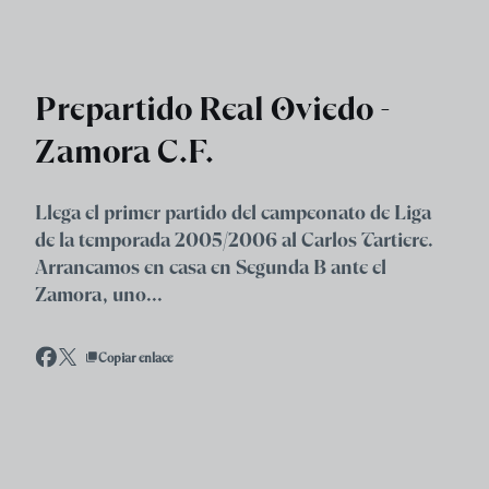
Skip to main content
Prepartido Real Oviedo -
Zamora C.F.
Llega el primer partido del campeonato de Liga
de la temporada 2005/2006 al Carlos Tartiere.
Arrancamos en casa en Segunda B ante el
Zamora, uno...
Copiar enlace