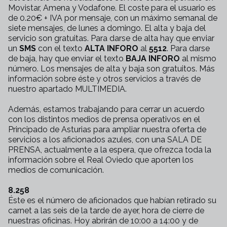
Movistar, Amena y Vodafone. El coste para el usuario es
de 0.20€ + IVA por mensaje, con un máximo semanal de
siete mensajes, de lunes a domingo. El alta y baja del
servicio son gratuitas. Para darse de alta hay que enviar
un
SMS
con el texto
ALTA INFORO
al
5512
. Para darse
de baja, hay que enviar el texto
BAJA INFORO
al mismo
número. Los mensajes de alta y baja son gratuitos. Más
información sobre éste y otros servicios a través de
nuestro apartado MULTIMEDIA.
Además, estamos trabajando para cerrar un acuerdo
con los distintos medios de prensa operativos en el
Principado de Asturias para ampliar nuestra oferta de
servicios a los aficionados azules, con una SALA DE
PRENSA, actualmente a la espera, que ofrezca toda la
información sobre el Real Oviedo que aporten los
medios de comunicación.
8.258
Éste es el número de aficionados que habían retirado su
carnet a las seis de la tarde de ayer, hora de cierre de
nuestras oficinas. Hoy abrirán de 10:00 a 14:00 y de