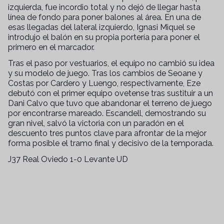
izquierda, fue incordio total y no dejó de llegar hasta
línea de fondo para poner balones al área. En una de
esas llegadas del lateral izquierdo, Ignasi Miquel se
introdujo el balón en su propia portería para poner el
primero en el marcador.
Tras el paso por vestuarios, el equipo no cambió su idea
y su modelo de juego. Tras los cambios de Seoane y
Costas por Cardero y Luengo, respectivamente, Eze
debutó con el primer equipo ovetense tras sustituir a un
Dani Calvo que tuvo que abandonar el terreno de juego
por encontrarse mareado. Escandell, demostrando su
gran nivel, salvó la victoria con un paradón en el
descuento tres puntos clave para afrontar de la mejor
forma posible el tramo final y decisivo de la temporada.
J37 Real Oviedo 1-0 Levante UD
+
65