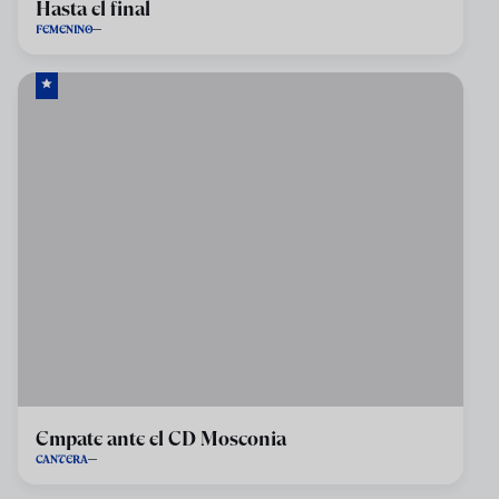
Hasta el final
FEMENINO
Empate ante el CD Mosconia
CANTERA