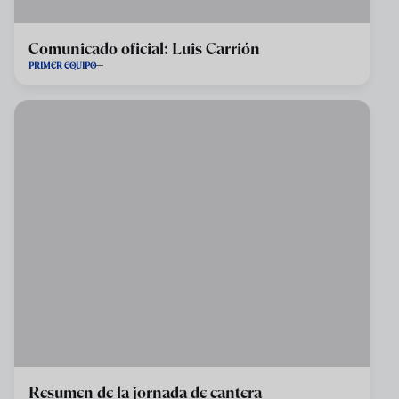
Comunicado oficial: Luis Carrión
PRIMER EQUIPO
Resumen de la jornada de cantera