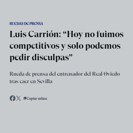
Skip to main content
RUEDAS DE PRENSA
Luis Carrión: “Hoy no fuimos
competitivos y solo podemos
pedir disculpas”
Rueda de prensa del entrenador del Real Oviedo
tras caer en Sevilla
Copiar enlace