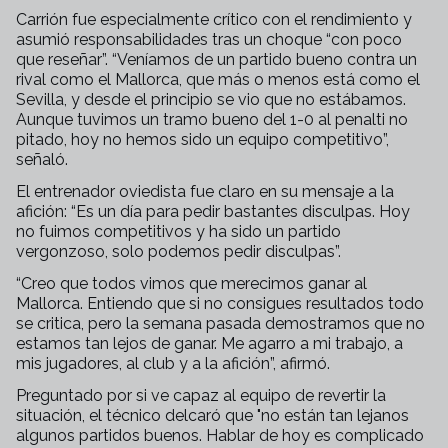
Carrión fue especialmente crítico con el rendimiento y
asumió responsabilidades tras un choque “con poco
que reseñar”. “Veníamos de un partido bueno contra un
rival como el Mallorca, que más o menos está como el
Sevilla, y desde el principio se vio que no estábamos.
Aunque tuvimos un tramo bueno del 1-0 al penalti no
pitado, hoy no hemos sido un equipo competitivo”,
señaló.
El entrenador oviedista fue claro en su mensaje a la
afición: “Es un día para pedir bastantes disculpas. Hoy
no fuimos competitivos y ha sido un partido
vergonzoso, solo podemos pedir disculpas”.
“Creo que todos vimos que merecimos ganar al
Mallorca. Entiendo que si no consigues resultados todo
se critica, pero la semana pasada demostramos que no
estamos tan lejos de ganar. Me agarro a mi trabajo, a
mis jugadores, al club y a la afición”, afirmó.
Preguntado por si ve capaz al equipo de revertir la
situación, el técnico delcaró que "no están tan lejanos
algunos partidos buenos. Hablar de hoy es complicado