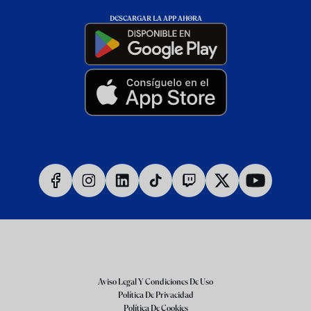
DESCARGAR LA APP AHORA
Aviso Legal Y Condiciones De Uso
Política De Privacidad
Política De Cookies