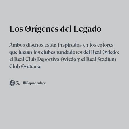
Skip to main content
Los Orígenes del Legado
Ambos diseños están inspirados en los colores
que lucían los clubes fundadores del Real Oviedo:
el Real Club Deportivo Oviedo y el Real Stadium
Club Ovetense
Copiar enlace