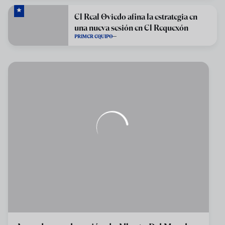
El Real Oviedo afina la estrategia en
una nueva sesión en El Requexón
PRIMER EQUIPO