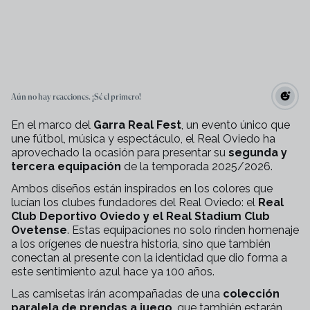
Aún no hay reacciones. ¡Sé el primero!
En el marco del
Garra Real Fest
, un evento único que
une fútbol, música y espectáculo, el Real Oviedo ha
aprovechado la ocasión para presentar su
segunda y
tercera equipación
de
la temporada 2025/2026.
Ambos diseños están inspirados en los colores que
lucían los clubes fundadores del Real Oviedo: el
Real
Club Deportivo Oviedo y el Real Stadium Club
Ovetense
. Estas equipaciones no solo rinden homenaje
a los orígenes de nuestra historia, sino que también
conectan al presente con la identidad que dio forma a
este sentimiento azul hace ya 100 años.
Las camisetas irán acompañadas de una
colección
paralela de prendas a juego
, que también estarán