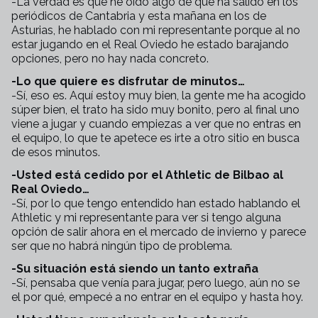
-La verdad es que he oído algo de que ha salido en los
periódicos de Cantabria y esta mañana en los de
Asturias, he hablado con mi representante porque al no
estar jugando en el Real Oviedo he estado barajando
opciones, pero no hay nada concreto.
-Lo que quiere es disfrutar de minutos…
-Sí, eso es. Aquí estoy muy bien, la gente me ha acogido
súper bien, el trato ha sido muy bonito, pero al final uno
viene a jugar y cuando empiezas a ver que no entras en
el equipo, lo que te apetece es irte a otro sitio en busca
de esos minutos.
-Usted está cedido por el Athletic de Bilbao al
Real Oviedo…
-Sí, por lo que tengo entendido han estado hablando el
Athletic y mi representante para ver si tengo alguna
opción de salir ahora en el mercado de invierno y parece
ser que no habrá ningún tipo de problema.
-Su situación está siendo un tanto extraña
-Sí, pensaba que venía para jugar, pero luego, aún no se
el por qué, empecé a no entrar en el equipo y hasta hoy.