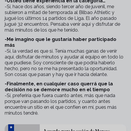
-Usted tiene experiencia en la categoría…
-Sí, hace dos años, siendo tercer año de juvenil, me
subieron a mitad de temporada al Bilbao Athletic y
jugué los últimos 14 partidos de Liga. El año pasado
jugué 32 encuentros. Pensaba venir aquí y disfrutar de
más minutos de los que he tenido.
-Me imagino que le gustaría haber participado
más
-Sí, la verdad es que sí. Tenía muchas ganas de venir
aquí, disfrutar de minutos y ayudar al equipo en todo lo
que pudiese. Soy consciente de que podría haberlo
hecho, pero no se me ha presentado la oportunidad.
Son cosas que pasan y hay que ir hacia delante.
-Finalmente, en cualquier caso querrá que la
decisión no se demore mucho en el tiempo
-Sí, preferiría que fuera cuanto antes, más que nada
porque van pasando los partidos, y cuanto antes
encuentre un sitio en el que confíen en mí, pues más
minutos tendré.