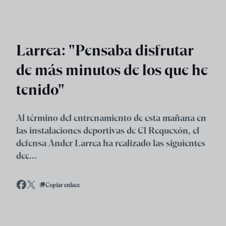
Skip to main content
Larrea: "Pensaba disfrutar
de más minutos de los que he
tenido"
Al término del entrenamiento de esta mañana en
las instalaciones deportivas de El Requexón, el
defensa Ander Larrea ha realizado las siguientes
dec...
Copiar enlace