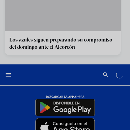
Los azules siguen preparando su compromiso
del domingo ante el Alcorcón
DESCARGAR LA APP AHORA