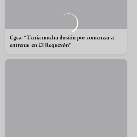
Egea: “Tenía mucha ilusión por comenzar a
entrenar en El Requexón”