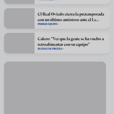
El Real Oviedo cierra la pretemporada
con un último amistoso ante el Le
PRIMER EQUIPO
Havre
Calero: "Ver que la gente se ha vuelto a
retroalimentar con su equipo"
RUEDAS DE PRENSA