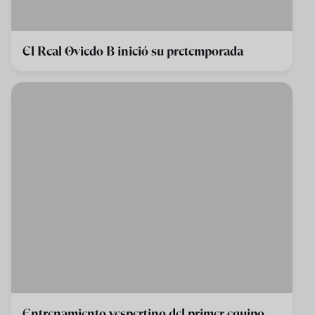
El Real Oviedo B inició su pretemporada
Entrenamiento vespertino del primer equipo