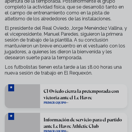
apertura de la temporada. Posteriormente el grupo
completó la actividad física, que se desarrolló tanto en
el campo de entrenamiento como en la pista de
atletismo de los alrededores de las instalaciones.
El presidente del Real Oviedo, Jorge Menéndez Vallina, y
el vicepresidente, Manuel Paredes, siguieron la primera
sesión de trabajo de la plantilla. A su conclusión
mantuvieron un breve encuentro en el vestuario con los
jugadores, a quienes les dieron la bienvenida y les
desearon suerte para la temporada.
Los futbolistas tienen esta tarde a las 18.00 horas una
nueva sesión de trabajo en El Requexón.
El Oviedo cierra la pretemporada con
victoria ante el Le Havre
PRIMER EQUIPO
Información de servicio para el partido
ante Le Havre Athletic Club
PRIMER EQUIPO