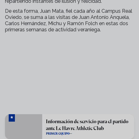
repartiendo instantes de ilusión y felicidad.
De esta forma, Juan Mata, fiel cada año al Campus Real
Oviedo, se suma a las visitas de Juan Antonio Anquela,
Carlos Hernández, Michu y Ramón Folch en estas dos
primeras semanas de actividad veraniega.
Información de servicio para el partido
ante Le Havre Athletic Club
PRIMER EQUIPO