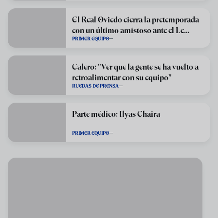
El Real Oviedo cierra la pretemporada
con un último amistoso ante el Le
PRIMER EQUIPO
Havre
Calero: "Ver que la gente se ha vuelto a
retroalimentar con su equipo"
RUEDAS DE PRENSA
Parte médico: Ilyas Chaira
PRIMER EQUIPO