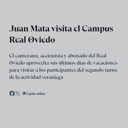
Skip to main content
Juan Mata visita el Campus
Real Oviedo
El canterano, accionista y abonado del Real
Oviedo aprovecha sus últimos días de vacaciones
para visitar a los participantes del segundo turno
de la actividad veraniega
Copiar enlace