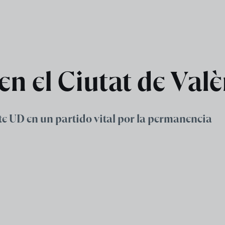
n el Ciutat de Valè
te UD en un partido vital por la permanencia