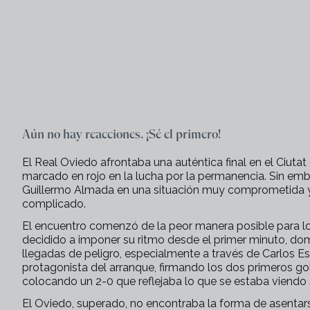
Aún no hay reacciones. ¡Sé el primero!
El Real Oviedo afrontaba una auténtica final en el Ciuta
marcado en rojo en la lucha por la permanencia. Sin embar
Guillermo Almada en una situación muy comprometida
complicado.
El encuentro comenzó de la peor manera posible para los
decidido a imponer su ritmo desde el primer minuto, d
llegadas de peligro, especialmente a través de Carlos Esp
protagonista del arranque, firmando los dos primeros go
colocando un 2-0 que reflejaba lo que se estaba viendo 
El Oviedo, superado, no encontraba la forma de asentar