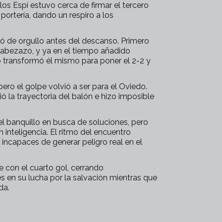
los Espí estuvo cerca de firmar el tercero
ortería, dando un respiro a los
ró de orgullo antes del descanso. Primero
 cabezazo, y ya en el tiempo añadido
o transformó él mismo para poner el 2-2 y
pero el golpe volvió a ser para el Oviedo.
ó la trayectoria del balón e hizo imposible
 banquillo en busca de soluciones, pero
 inteligencia. El ritmo del encuentro
ncapaces de generar peligro real en el
e con el cuarto gol, cerrando
es en su lucha por la salvación mientras que
da.