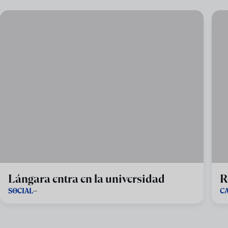
Lángara entra en la universidad
R
SOCIAL
C