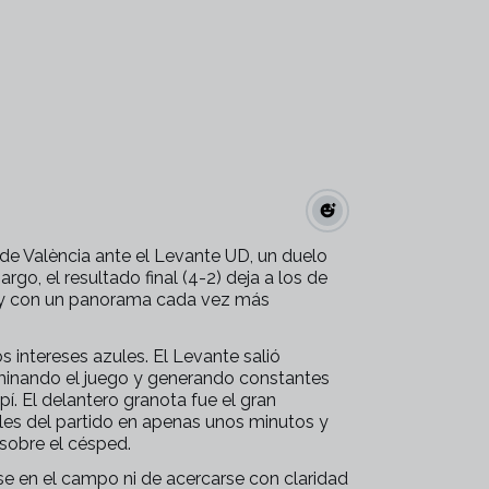
t de València ante el Levante UD, un duelo
go, el resultado final (4-2) deja a los de
 y con un panorama cada vez más
 intereses azules. El Levante salió
ominando el juego y generando constantes
í. El delantero granota fue el gran
les del partido en apenas unos minutos y
sobre el césped.
se en el campo ni de acercarse con claridad