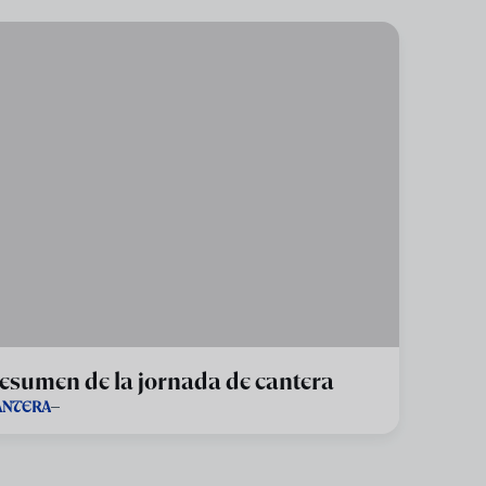
esumen de la jornada de cantera
ANTERA