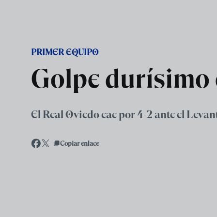
Skip to main content
PRIMER EQUIPO
Golpe durísimo e
El Real Oviedo cae por 4-2 ante el Levan
Copiar enlace