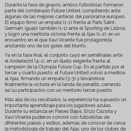
Durante la fase de grupos, ambos futbolistas formaron
parte del combinado Future United, compitiendo ante
algunas de las mejores canteras del panorama europeo.
El equipo firmó un empate (1-1) frente al Paris Saint-
Germain, igualó también (1-1) ante el Sporting de Lisboa
y logró una meritoria victoria frente al Ajax (1-2), en un
encuentro en el que Xavi Vicente fue protagonista
anotando uno de los goles del triunfo.
Ya en la fase final, el conjunto cayó en semifinales ante
el Anderlecht (4-1), en un duelo exigente frente al
campeón de la Olympia Future Cup. En el partido por el
tercer y cuarto puesto, el Future United volvió a medirse
al Ajax, firmando un empate (3-3) y llevándose
finalmente la victoria en la tanda de penaltis, cerrando
así su participación con un meritorio tercer puesto.
Más allá de los resultados, la experiencia ha supuesto un
importante aprendizaje para los jugadores azules.
Durante su estancia en Países Bajos, Enzo Cazorla y
Xavi Vicente pudieron convivir con futbolistas de
diferentes países y estilos, además de conocer de cerca
la metodología de trabajo del Ajax, uno de los clubes de