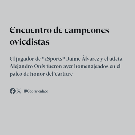
Skip to main content
Encuentro de campeones
oviedistas
El jugador de *eSports* Jaime Álvarez y el atleta
Alejandro Onís fueron ayer homenajeados en el
palco de honor del Tartiere
Copiar enlace