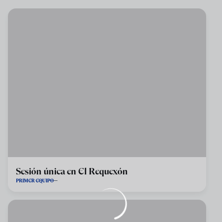
Sesión única en El Requexón
PRIMER EQUIPO