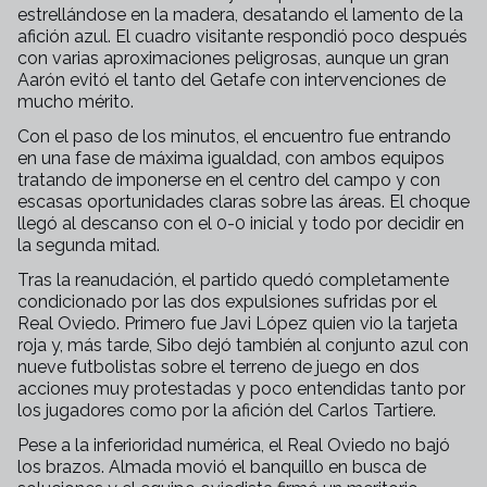
estrellándose en la madera, desatando el lamento de la
afición azul. El cuadro visitante respondió poco después
con varias aproximaciones peligrosas, aunque un gran
Aarón evitó el tanto del Getafe con intervenciones de
mucho mérito.
Con el paso de los minutos, el encuentro fue entrando
en una fase de máxima igualdad, con ambos equipos
tratando de imponerse en el centro del campo y con
escasas oportunidades claras sobre las áreas. El choque
llegó al descanso con el 0-0 inicial y todo por decidir en
la segunda mitad.
Tras la reanudación, el partido quedó completamente
condicionado por las dos expulsiones sufridas por el
Real Oviedo. Primero fue Javi López quien vio la tarjeta
roja y, más tarde, Sibo dejó también al conjunto azul con
nueve futbolistas sobre el terreno de juego en dos
acciones muy protestadas y poco entendidas tanto por
los jugadores como por la afición del Carlos Tartiere.
Pese a la inferioridad numérica, el Real Oviedo no bajó
los brazos. Almada movió el banquillo en busca de