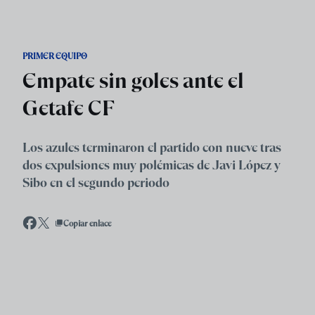
Skip to main content
PRIMER EQUIPO
Empate sin goles ante el
Getafe CF
Los azules terminaron el partido con nueve tras
dos expulsiones muy polémicas de Javi López y
Sibo en el segundo periodo
Copiar enlace