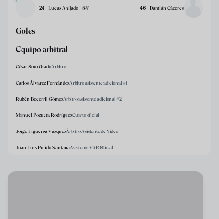
24
Lucas Ahijado
84
’
46
Damián Cáceres
Goles
Equipo arbitral
César Soto Grado
Árbitro
Carlos Álvarez Fernández
Árbitro asistente adicional #1
Rubén Becerril Gómez
Árbitro asistente adicional #2
Manuel Pozueta Rodríguez
Cuarto oficial
Jorge Figueroa Vázquez
Árbitro Asistente de Vídeo
Juan Luis Pulido Santana
Asistente VAR Oficial