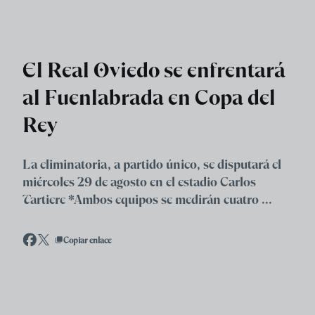
Skip to main content
El Real Oviedo se enfrentará
al Fuenlabrada en Copa del
Rey
La eliminatoria, a partido único, se disputará el
miércoles 29 de agosto en el estadio Carlos
Tartiere *Ambos equipos se medirán cuatro ...
Copiar enlace