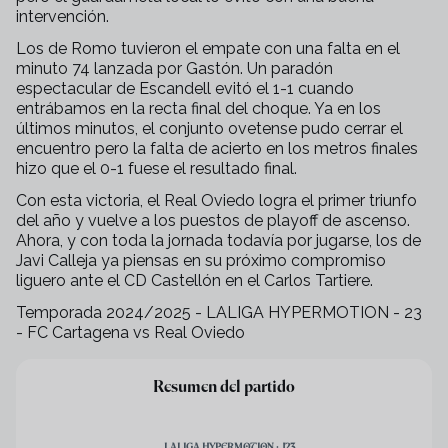
intervención.
Los de Romo tuvieron el empate con una falta en el
minuto 74 lanzada por Gastón. Un paradón
espectacular de Escandell evitó el 1-1 cuando
entrábamos en la recta final del choque. Ya en los
últimos minutos, el conjunto ovetense pudo cerrar el
encuentro pero la falta de acierto en los metros finales
hizo que el 0-1 fuese el resultado final.
Con esta victoria, el Real Oviedo logra el primer triunfo
del año y vuelve a los puestos de playoff de ascenso.
Ahora, y con toda la jornada todavía por jugarse, los de
Javi Calleja ya piensas en su próximo compromiso
liguero ante el CD Castellón en el Carlos Tartiere.
Temporada 2024/2025 - LALIGA HYPERMOTION - 23
- FC Cartagena vs Real Oviedo
+
60
Resumen del partido
LALIGA HYPERMOTION · J23