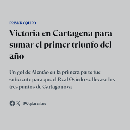
Skip to main content
PRIMER EQUIPO
Victoria en Cartagena para
sumar el primer triunfo del
año
Un gol de Alemão en la primera parte fue
suficiente para que el Real Oviedo se llevase los
tres puntos de Cartagonova
Copiar enlace