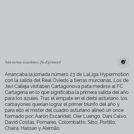
Aún no hay reacciones. ¡Sé el primero!
Arrancaba la jornada número 23 de LaLiga Hypermotion
con la salida del Real Oviedo a tierras murcianas. Los de
Javi Calleja visitaban Cartagonova pata medirse al FC
Cartagena en lo que significaba la primera salida del año
para los azules. Tras el empate en el derbi asturiano, los
carbayones querían lograr el primer triunfo del año y
para ello el míster del cuadro asturiano alineó un once
formado por: Aarón Escandell, Oier Luengo, Dani Calvo,
David Costas, Pomares, Colombatto, Sibo, Portillo,
Chaira, Hassan y Alemão.