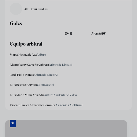
40
Toni Fuidias
Goles
(0 - 1)
Alemâo
26
’
Equipo arbitral
Marta Huerta de Aza
Árbitro
Álvaro Yeray Carreño Cabrera
Árbitro de Línea#1
Jordi Fulla Planas
Árbitro de Línea#2
Luis Bestard Servera
Cuarto oficial
Luis Mario Milla Alvendiz
Árbitro Asistente de Vídeo
Vicente Javier Almarche González
Asistente VAR Oficial