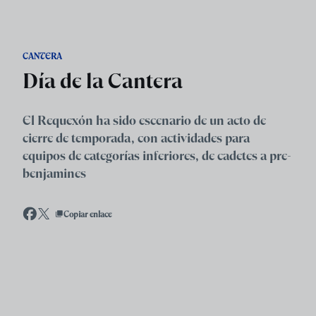
Skip to main content
CANTERA
Día de la Cantera
El Requexón ha sido escenario de un acto de
cierre de temporada, con actividades para
equipos de categorías inferiores, de cadetes a pre-
benjamines
Copiar enlace