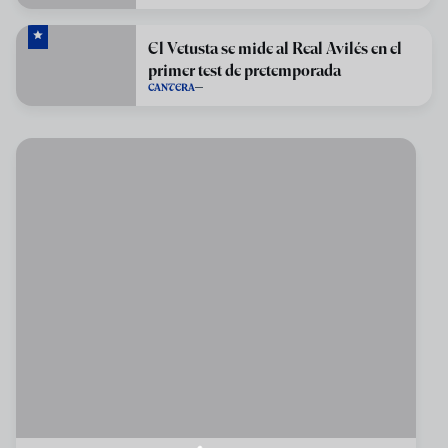
El Vetusta se mide al Real Avilés en el
primer test de pretemporada
CANTERA