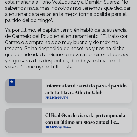
esta mañana a Toño Velázquez y a Damián Suárez. No
sabemos nada más, nosotros nos tenemos que dedicar
a entrenar para estar en la mejor forma posible para el
partido del domingo”.
Ya por último, el capitán también habló de la ausencia
de Carmelo del Pozo en el entrenamiento. “El trato con
Carmelo siempre ha sido muy bueno y de máximo
respeto. Se ha despedido de nosotros y nos ha dicho
que por fidelidad al Granero no va a seguir en el césped
y regresará a los despachos, donde ya estuvo en el
verano”, concluyó el futbolista.
Información de servicio para el partido
ante Le Havre Athletic Club
PRIMER EQUIPO
El Real Oviedo cierra la pretemporada
con un último amistoso ante el Le
PRIMER EQUIPO
Havre