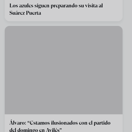
Los azules siguen preparando su visita al
Suárez Puerta
Álvaro: “Estamos ilusionados con el partido
del domingo en Avilés”