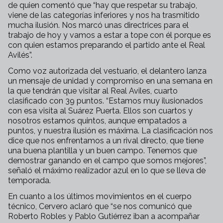
de quien comentó que “hay que respetar su trabajo,
viene de las categorías inferiores y nos ha trasmitido
mucha ilusión. Nos marcó unas directrices para el
trabajo de hoy y vamos a estar a tope con él porque es
con quien estamos preparando el partido ante el Real
Avilés”.
Como voz autorizada del vestuario, el delantero lanza
un mensaje de unidad y compromiso en una semana en
la que tendrán que visitar al Real Aviles, cuarto
clasificado con 39 puntos. “Estamos muy ilusionados
con esa visita al Suárez Puerta. Ellos son cuartos y
nosotros estamos quintos, aunque empatados a
puntos, y nuestra ilusión es máxima. La clasificación nos
dice que nos enfrentamos a un rival directo, que tiene
una buena plantilla y un buen campo. Tenemos que
demostrar ganando en el campo que somos mejores”,
señaló el máximo realizador azul en lo que se lleva de
temporada.
En cuanto a los últimos movimientos en el cuerpo
técnico, Cervero aclaró que “se nos comunicó que
Roberto Robles y Pablo Gutiérrez iban a acompañar