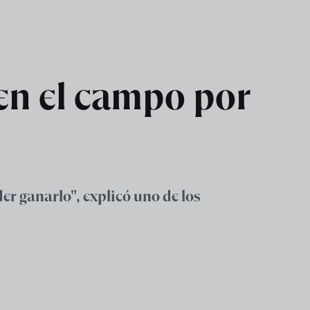
 en el campo por
r ganarlo", explicó uno de los