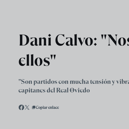
Skip to main content
Dani Calvo: "Nos
ellos"
"Son partidos con mucha tensión y vibra
capitanes del Real Oviedo
Copiar enlace