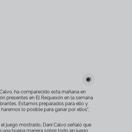
i Calvo, ha comparecido esta mañana en
ión presentes en El Requexón en la semana
vibrantes. Estamos preparados para ello y
haremos lo posible para ganar por ellos",
 el juego mostrado, Dani Calvo señaló que
 una buena manera sobre todo en juego