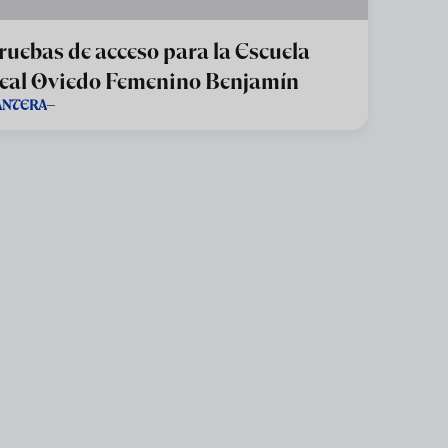
ruebas de acceso para la Escuela
eal Oviedo Femenino Benjamín
ANTERA