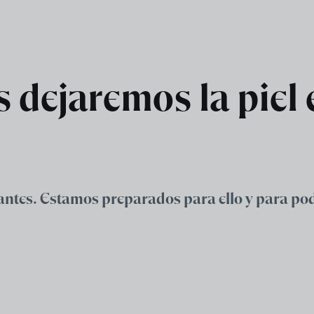
 dejaremos la piel
ntes. Estamos preparados para ello y para pode