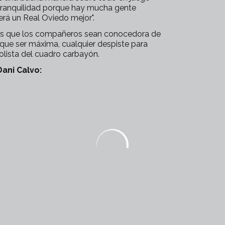
tranquilidad porque hay mucha gente
rá un Real Oviedo mejor".
amos que los compañeros sean conocedora de
 que ser máxima, cualquier despiste para
bolista del cuadro carbayón.
ani Calvo: