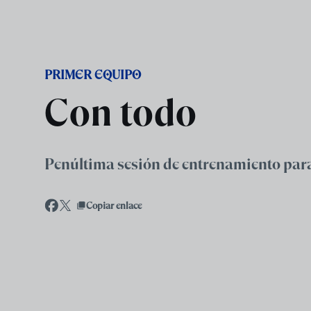
Skip to main content
PRIMER EQUIPO
Con todo
Penúltima sesión de entrenamiento para 
Copiar enlace