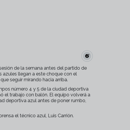
sesión de la semana antes del partido de
 azules llegan a este choque con el
 que seguir mirando hacia arriba.
campos número 4 y 5 de la ciudad deportiva
 el trabajo con balón. El equipo volverá a
udad deportiva azul antes de poner rumbo,
ensa el técnico azul, Luis Carrión.