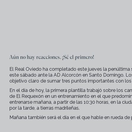
Aún no hay reacciones. ¡Sé el primero!
El Real Oviedo ha completado este jueves la penúltima 
este sábado ante la AD Alcorcón en Santo Domingo. Los
objetivo claro de sumar tres puntos importantes con los
En el día de hoy, la primera plantilla trabajó sobre los 
de El Requexón en un entrenamiento en el que predominó
entrenarse mañana, a partir de las 10:30 horas, en la ci
por la tarde, a tierras madrileñas.
Mañana también será el día en el que hable en rueda de pr