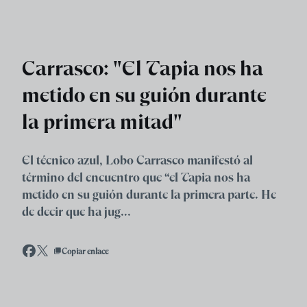
Skip to main content
Carrasco: "El Tapia nos ha
metido en su guión durante
la primera mitad"
El técnico azul, Lobo Carrasco manifestó al
término del encuentro que “el Tapia nos ha
metido en su guión durante la primera parte. He
de decir que ha jug...
Copiar enlace