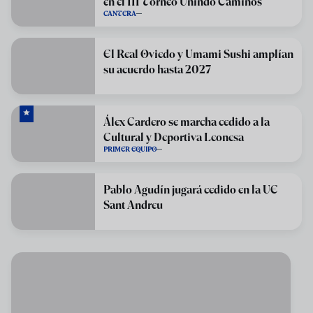
en el III Torneo Unindo Camiños
CANTERA
El Real Oviedo y Umami Sushi amplían
su acuerdo hasta 2027
Álex Cardero se marcha cedido a la
Cultural y Deportiva Leonesa
PRIMER EQUIPO
Pablo Agudín jugará cedido en la UE
Sant Andreu