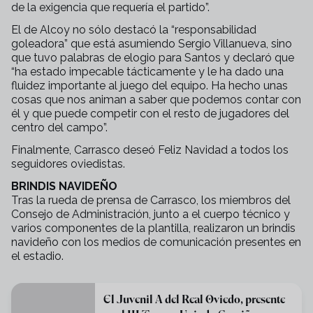
de la exigencia que requería el partido”.
El de Alcoy no sólo destacó la “responsabilidad
goleadora” que está asumiendo Sergio Villanueva, sino
que tuvo palabras de elogio para Santos y declaró que
“ha estado impecable tácticamente y le ha dado una
fluidez importante al juego del equipo. Ha hecho unas
cosas que nos animan a saber que podemos contar con
él y que puede competir con el resto de jugadores del
centro del campo”.
Finalmente, Carrasco deseó Feliz Navidad a todos los
seguidores oviedistas.
BRINDIS NAVIDEÑO
Tras la rueda de prensa de Carrasco, los miembros del
Consejo de Administración, junto a el cuerpo técnico y
varios componentes de la plantilla, realizaron un brindis
navideño con los medios de comunicación presentes en
el estadio.
El Juvenil A del Real Oviedo, presente