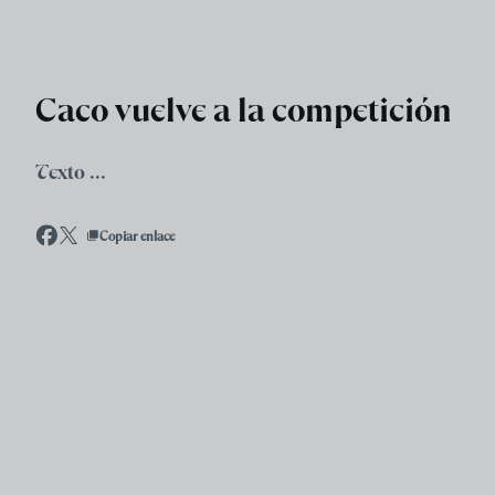
Skip to main content
Caco vuelve a la competición
Texto ...
Copiar enlace