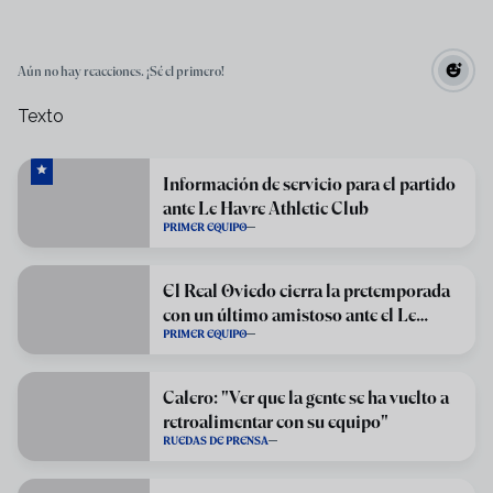
Aún no hay reacciones. ¡Sé el primero!
Texto
Información de servicio para el partido
ante Le Havre Athletic Club
PRIMER EQUIPO
El Real Oviedo cierra la pretemporada
con un último amistoso ante el Le
PRIMER EQUIPO
Havre
Calero: "Ver que la gente se ha vuelto a
retroalimentar con su equipo"
RUEDAS DE PRENSA