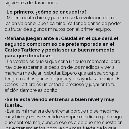
siguientes declaraciones:
-Lo primero, ¿cómo se encuentra?
-Me encuentro bien y parece que la evolución de mi
lesión va por el buen camino. Ya tengo ganas de poder
disfrutar de algunos minutos con el primer equipo.
-Mañana juegan ante el Caudal en el que será el
segundo compromiso de pretemporada en el
Carlos Tartiere y podría ser un buen momento
para que debutase…
-La verdad es que sí que sería un buen momento, pero
hay que esperar a la decisión de los médicos y ver si
mañana me dejan debutar. Espero que así sea porque
tengo muchas ganas de jugar y de ayudar al equipo. El
Carlos Tartiere es un estadio precioso y jugar ante tu
afición siempre es bonito.
-Se le está viendo entrenar a buen nivel y muy
fuerte…
-Esa es mi manera de entrenar porque no se medirme
muy bien y en ese sentido siempre me dicen que tengo
que controlarme, aunque eso es algo que me cuesta en
los entrenamientos porque voy más fuerte de lo que