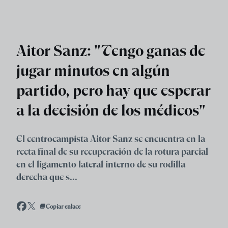
Skip to main content
Aitor Sanz: "Tengo ganas de
jugar minutos en algún
partido, pero hay que esperar
a la decisión de los médicos"
El centrocampista Aitor Sanz se encuentra en la
recta final de su recuperación de la rotura parcial
en el ligamento lateral interno de su rodilla
derecha que s...
Copiar enlace