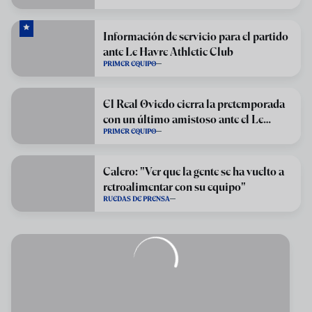
Información de servicio para el partido
ante Le Havre Athletic Club
PRIMER EQUIPO
El Real Oviedo cierra la pretemporada
con un último amistoso ante el Le
PRIMER EQUIPO
Havre
Calero: "Ver que la gente se ha vuelto a
retroalimentar con su equipo"
RUEDAS DE PRENSA