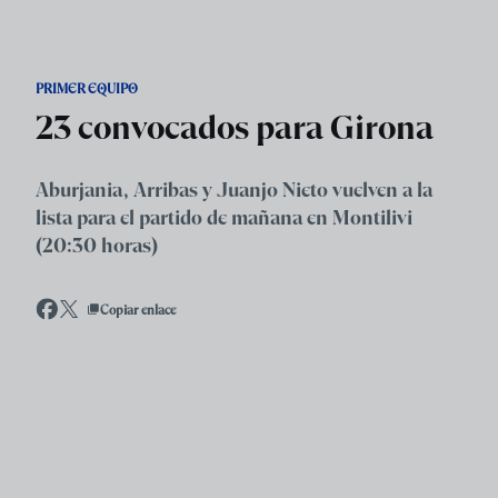
Skip to main content
PRIMER EQUIPO
23 convocados para Girona
Aburjania, Arribas y Juanjo Nieto vuelven a la
lista para el partido de mañana en Montilivi
(20:30 horas)
Copiar enlace