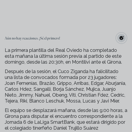
Aún no hay reacciones. ¡Sé el primero!
La primera plantilla del Real Oviedo ha completado
esta mañana la última sesión previa al partido de este
domingo, desde las 20:30h, en Montilivi ante el Girona.
Después de la sesión, el Cuco Ziganda ha falicilitado
una lista de convocados formada por 23 jugadores:
Joan Femenías, Brazâo, Grippo, Arribas, Edgar, Aburjania,
Carlos Hdez, Sangalli, Borja Sánchez, Mujica, Juanjo
Nieto, Jimmy, Nahuel, Obeng, Viti, Christian Fdez, Cedric,
Tejera, Riki, Blanco Leschuk, Mossa, Lucas y Javi Mier.
El equipo se desplazará mañana, desde las 9:00 horas, a
Girona para disputar el encuentro correspondiente a la
Jornada 6 de LaLiga SmartBank, que estará dirigido por
el colegiado tinerfeño Daniel Trujillo Suárez