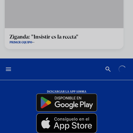
Ziganda: "Insistir es la receta"
PRIMER EQUIPO
DESCARGAR LA APP AHORA