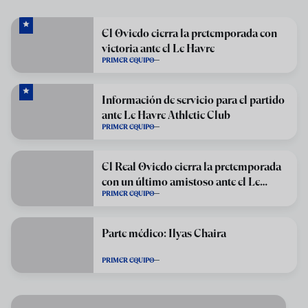
El Oviedo cierra la pretemporada con
victoria ante el Le Havre
PRIMER EQUIPO
Información de servicio para el partido
ante Le Havre Athletic Club
PRIMER EQUIPO
El Real Oviedo cierra la pretemporada
con un último amistoso ante el Le
PRIMER EQUIPO
Havre
Parte médico: Ilyas Chaira
PRIMER EQUIPO