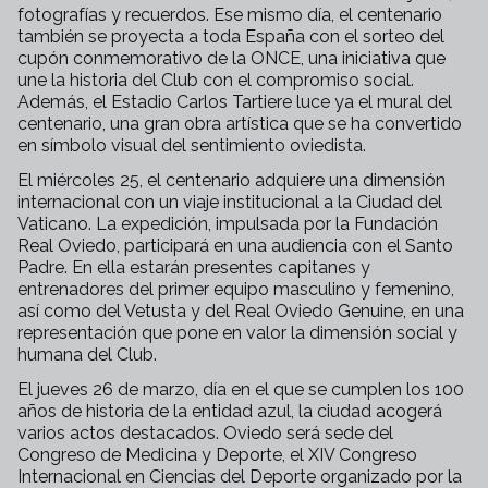
fotografías y recuerdos. Ese mismo día, el centenario
también se proyecta a toda España con el sorteo del
cupón conmemorativo de la ONCE, una iniciativa que
une la historia del Club con el compromiso social.
Además, el Estadio Carlos Tartiere luce ya el mural del
centenario, una gran obra artística que se ha convertido
en símbolo visual del sentimiento oviedista.
El miércoles 25, el centenario adquiere una dimensión
internacional con un viaje institucional a la Ciudad del
Vaticano. La expedición, impulsada por la Fundación
Real Oviedo, participará en una audiencia con el Santo
Padre. En ella estarán presentes capitanes y
entrenadores del primer equipo masculino y femenino,
así como del Vetusta y del Real Oviedo Genuine, en una
representación que pone en valor la dimensión social y
humana del Club.
El jueves 26 de marzo, día en el que se cumplen los 100
años de historia de la entidad azul, la ciudad acogerá
varios actos destacados. Oviedo será sede del
Congreso de Medicina y Deporte, el XIV Congreso
Internacional en Ciencias del Deporte organizado por la