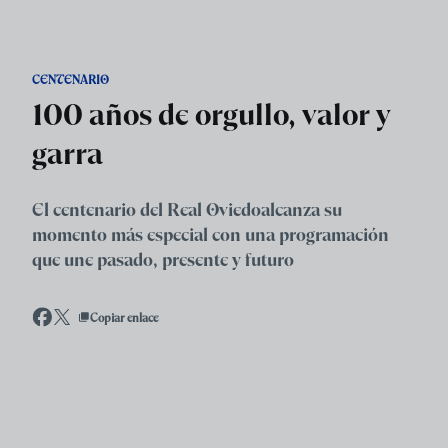
Skip to main content
CENTENARIO
100 años de orgullo, valor y
garra
El centenario del Real Oviedoalcanza su
momento más especial con una programación
que une pasado, presente y futuro
Copiar enlace