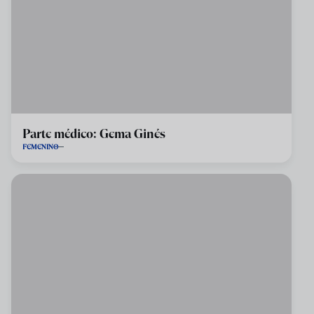
Parte médico: Gema Ginés
FEMENINO