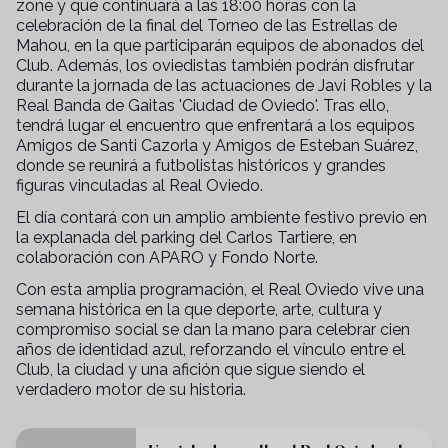
zone y que continuará a las 18:00 horas con la
celebración de la final del Torneo de las Estrellas de
Mahou, en la que participarán equipos de abonados del
Club. Además, los oviedistas también podrán disfrutar
durante la jornada de las actuaciones de Javi Robles y la
Real Banda de Gaitas 'Ciudad de Oviedo'. Tras ello,
tendrá lugar el encuentro que enfrentará a los equipos
Amigos de Santi Cazorla y Amigos de Esteban Suárez,
donde se reunirá a futbolistas históricos y grandes
figuras vinculadas al Real Oviedo.
El día contará con un amplio ambiente festivo previo en
la explanada del parking del Carlos Tartiere, en
colaboración con APARO y Fondo Norte.
Con esta amplia programación, el Real Oviedo vive una
semana histórica en la que deporte, arte, cultura y
compromiso social se dan la mano para celebrar cien
años de identidad azul, reforzando el vínculo entre el
Club, la ciudad y una afición que sigue siendo el
verdadero motor de su historia.