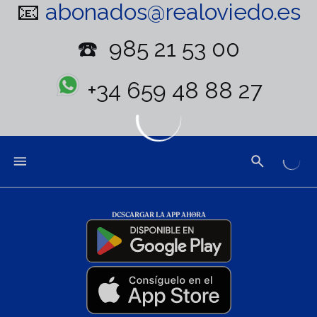
📧
abonados@realoviedo.es
☎️ 985 21 53 00
+34 659 48 88 27
DESCARGAR LA APP AHORA