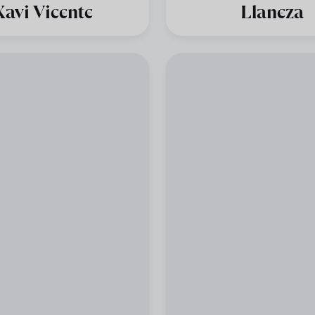
Xavi Vicente
Llaneza