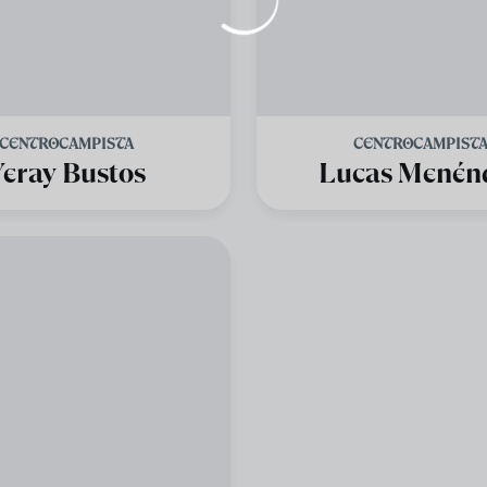
CENTROCAMPISTA
CENTROCAMPIST
Yeray Bustos
Lucas Menén