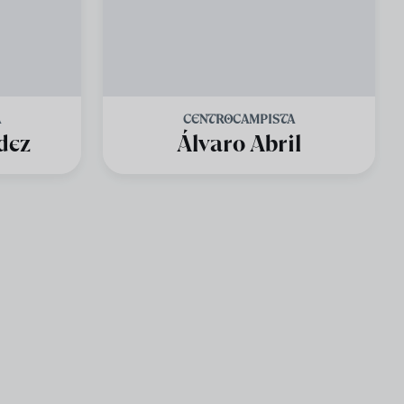
A
CENTROCAMPISTA
dez
Álvaro Abril