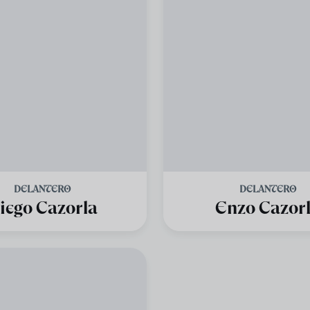
DELANTERO
DELANTERO
iego Cazorla
Enzo Cazor