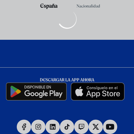
España
Nacionalidad
DESCARGAR LA APP AHORA