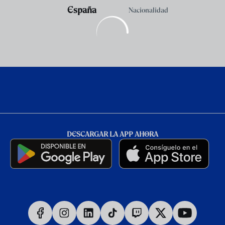
España
Nacionalidad
DESCARGAR LA APP AHORA