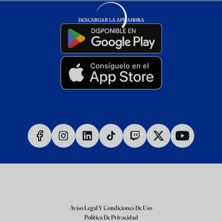
DESCARGAR LA APP AHORA
Aviso Legal Y Condiciones De Uso
Política De Privacidad