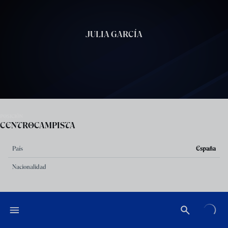
Skip to main content
JULIA GARCÍA
POSICIÓN
CENTROCAMPISTA
País
España
Nacionalidad