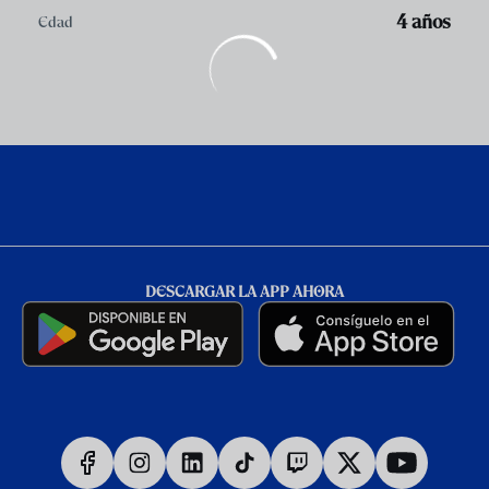
4 años
Edad
DESCARGAR LA APP AHORA