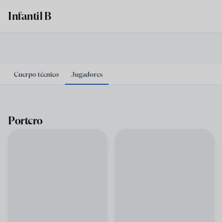
Skip to main content
Infantil B
Cuerpo técnico
Jugadores
Portero