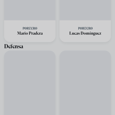
PORTERO
PORTERO
Mario Pradera
Lucas Domínguez
Defensa