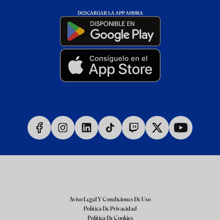
DESCARGAR LA APP AHORA
Aviso Legal Y Condiciones De Uso
Política De Privacidad
Política De Cookies