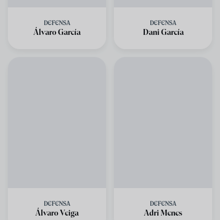
DEFENSA
DEFENSA
Álvaro García
Dani García
DEFENSA
DEFENSA
Álvaro Veiga
Adri Menes