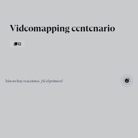
Skip to main content
Videomapping centenario
12
Aún no hay reacciones. ¡Sé el primero!