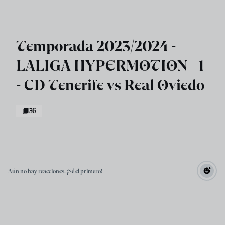
Skip to main content
Temporada 2023/2024 -
LALIGA HYPERMOTION - 1
- CD Tenerife vs Real Oviedo
36
Aún no hay reacciones. ¡Sé el primero!