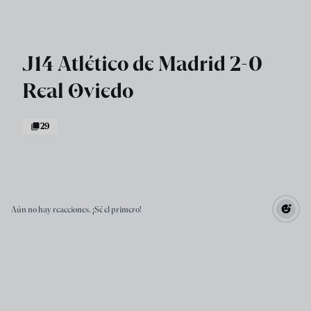
Skip to main content
J14 Atlético de Madrid 2-0
Real Oviedo
29
Aún no hay reacciones. ¡Sé el primero!