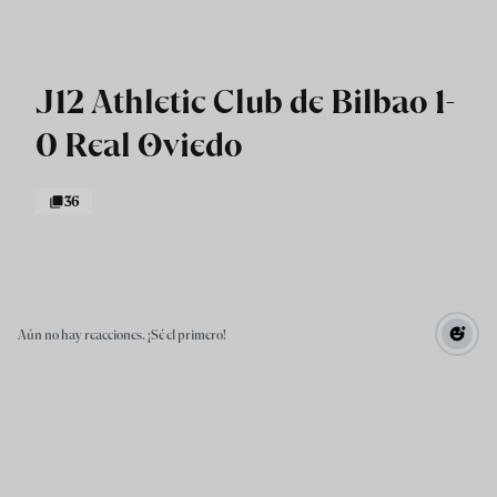
Skip to main content
J12 Athletic Club de Bilbao 1-
0 Real Oviedo
36
Aún no hay reacciones. ¡Sé el primero!