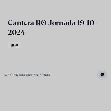
Skip to main content
Cantera RO Jornada 19-10-
2024
50
Aún no hay reacciones. ¡Sé el primero!