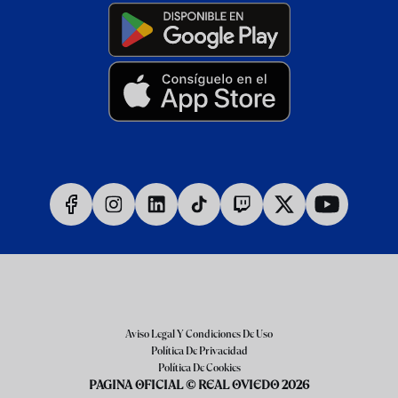
Aviso Legal Y Condiciones De Uso
Política De Privacidad
Política De Cookies
PAGINA OFICIAL © REAL OVIEDO 2026